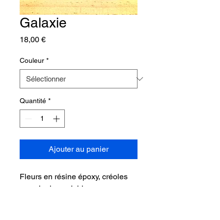
Galaxie
Prix
18,00 €
Couleur
*
Quantité
*
Ajouter au panier
Fleurs en résine époxy, créoles
en acier inoxydable