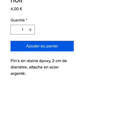
Prix
4,00 €
Quantité
*
Ajouter au panier
Pin’s en résine époxy, 2 cm de
diamètre, attache en acier
argenté.