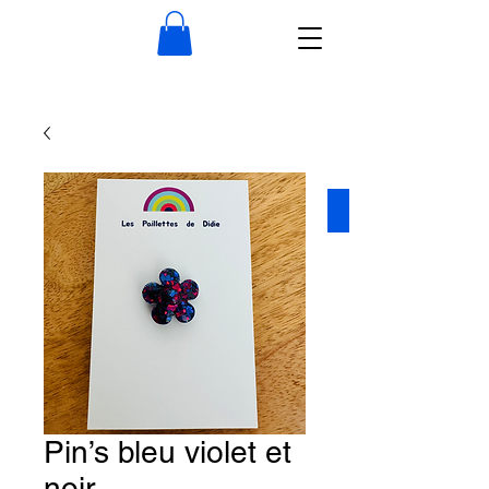
Pin’s bleu violet et
noir